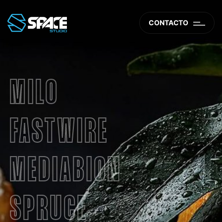
CONTACTO
MILO
FASTWIRE
MEDIABION
SPRUCE